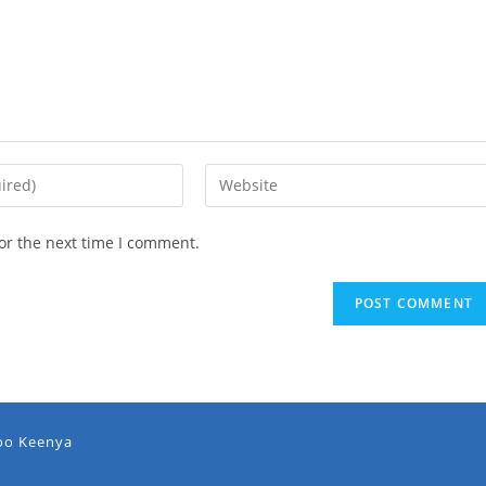
or the next time I comment.
oo Keenya