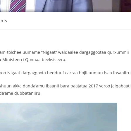
nts
 nam-tolchee uumame “Nigaat” waldaalee dargaggootaa qurxummii
uu Ministeerri Qonnaa beeksiseera.
oon Nigaat dargaggoota hedduuf carraa hojii uumuu isaa ibsaniiru
ishuun akka danda’amu ibsanii bara baajataa 2017 yeroo jalqabaati
da’ame dubbataniiru.