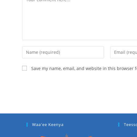
Save my name, email, and website in this browser f
Waa'ee Keenya
Teess