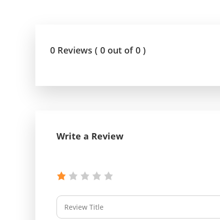
0 Reviews ( 0 out of 0 )
Write a Review