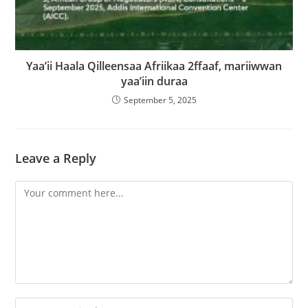
Yaa’ii Haala Qilleensaa Afriikaa 2ffaaf, mariiwwan
yaa’iin duraa
September 5, 2025
Leave a Reply