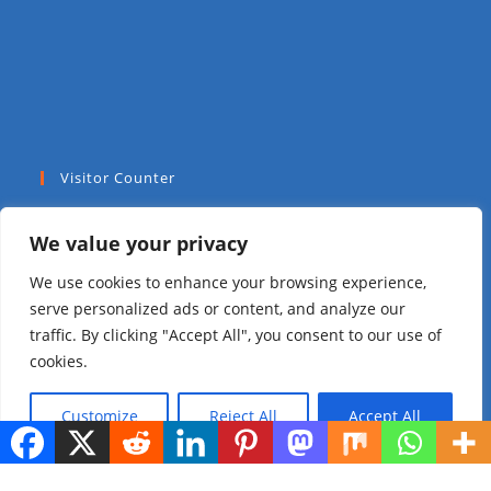
Visitor Counter
Today: 74
We value your privacy
Yesterday: 112
We use cookies to enhance your browsing experience,
serve personalized ads or content, and analyze our
This Week: 1025
traffic. By clicking "Accept All", you consent to our use of
cookies.
This Month: 2972
Customize
Reject All
Accept All
Total Visitors:
47985