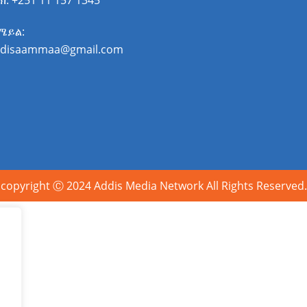
ሜይል:
disaammaa@gmail.com
copyright Ⓒ 2024 Addis Media Network All Rights Reserved.