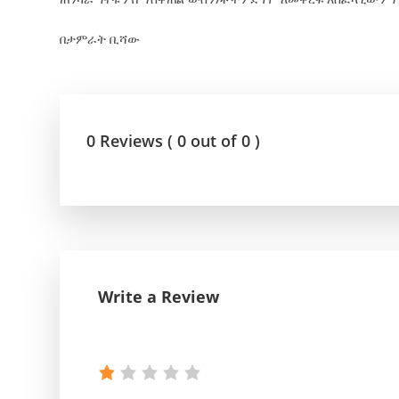
በታምራት ቢሻው
0 Reviews ( 0 out of 0 )
Write a Review