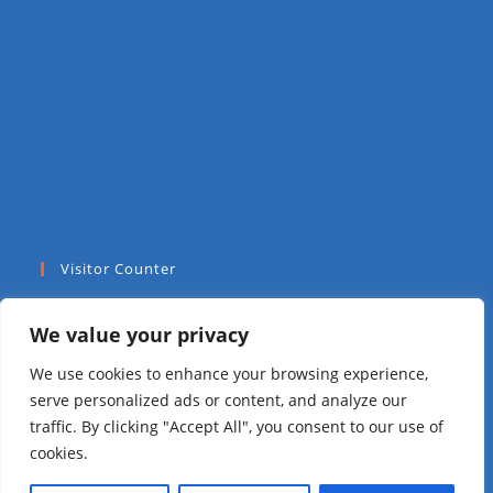
Visitor Counter
Today: 65
We value your privacy
Yesterday: 112
We use cookies to enhance your browsing experience,
serve personalized ads or content, and analyze our
This Week: 1016
traffic. By clicking "Accept All", you consent to our use of
cookies.
This Month: 2963