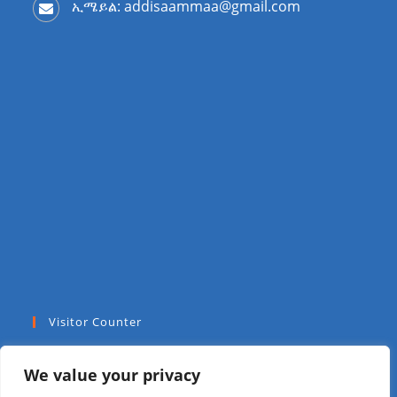
ኢሜይል: addisaammaa@gmail.com
Visitor Counter
Today: 64
We value your privacy
Yesterday: 81