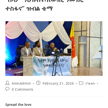
ተስፋና” ዝብል ቴማ
AmnAdmin
February 21, 2026
ፖለቲካ
0 Comments
Spread the love