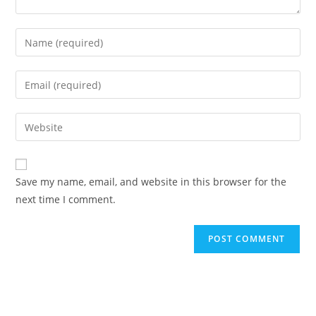
Save my name, email, and website in this browser for the
next time I comment.