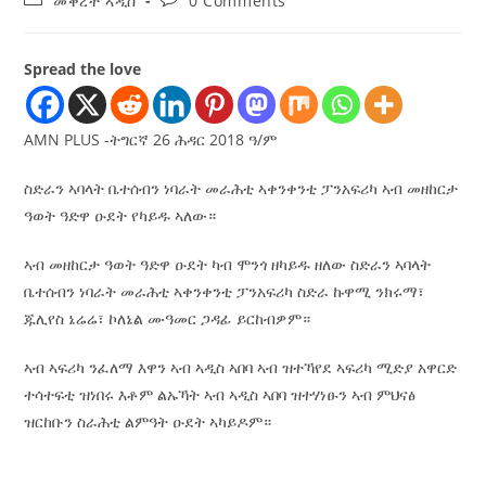
መቐረት ኣዲስ
0 Comments
Spread the love
AMN PLUS -ትግርኛ 26 ሕዳር 2018 ዓ/ም
ስድራን ኣባላት ቤተሰብን ነባራት መራሕቲ ኣቀንቀንቲ ፓንአፍሪካ ኣብ መዘከርታ
ዓወት ዓድዋ ዑደት የካይዱ ኣለው።
ኣብ መዘከርታ ዓወት ዓድዋ ዑደት ካብ ሞንጎ ዘካይዱ ዘለው ስድራን ኣባላት
ቤተሰብን ነባራት መራሕቲ ኣቀንቀንቲ ፓንአፍሪካ ስድራ ኩዋሚ ንክሩማ፣
ጁሊየስ ኔሬሬ፣ ኮለኔል ሙዓመር ጋዳፊ ይርከብዎም።
ኣብ ኣፍሪካ ንፈለማ እዋን ኣብ ኣዲስ ኣበባ ኣብ ዝተኻየደ ኣፍሪካ ሚድያ አዋርድ
ተሳተፍቲ ዝነበሩ እቶም ልኡኻት ኣብ ኣዲስ ኣበባ ዝተሃነፁን ኣብ ምህናፅ
ዝርከቡን ስራሕቲ ልምዓት ዑደት ኣካይዶም።