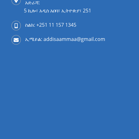
አድራሻ:
5 ኪሎ፣ አዲስ አበባ፣ ኢትዮጵያ፣ 251
ስልክ: +251 11 157 1345
ኢሜይል: addisaammaa@gmail.com