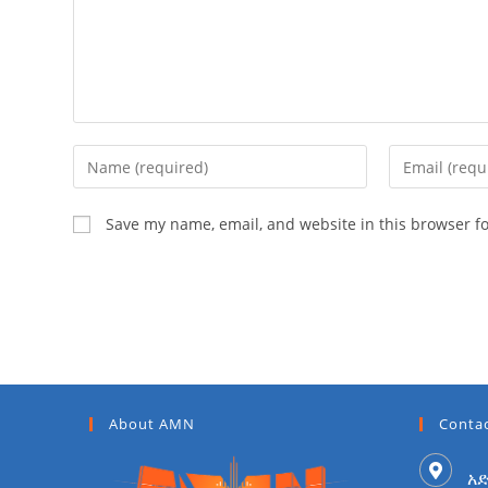
Save my name, email, and website in this browser f
About AMN
Contac
አድ