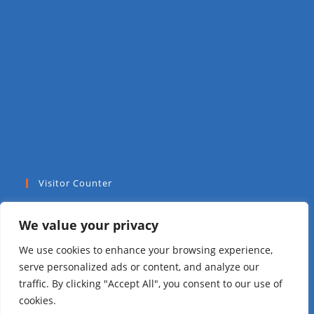
Visitor Counter
Today: 97
We value your privacy
Yesterday: 112
We use cookies to enhance your browsing experience,
serve personalized ads or content, and analyze our
This Week: 1048
traffic. By clicking "Accept All", you consent to our use of
cookies.
This Month: 2995