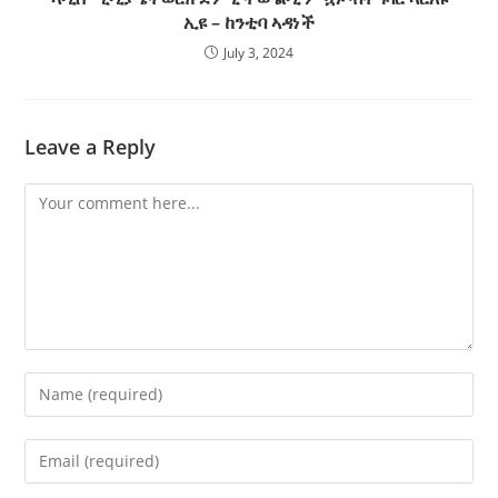
ኢዩ – ከንቲባ ኣዳነች
July 3, 2024
Leave a Reply