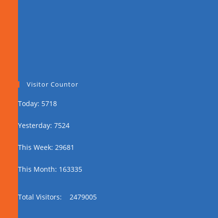
Visitor Countor
Today: 5718
Yesterday: 7524
This Week: 29681
This Month: 163335
Total Visitors:
2479005