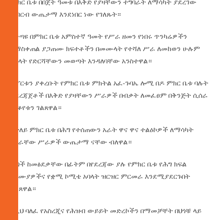
ምክር ቤቱ በበጀት ዓመቱ በእቅድ የያዛቸውን ተግባራት ለማሳካት ያደረገው
ርብርብ ውጤታማ እንደነበር ነው የገለጹት።
በቀጣዩ በምክር ቤቱ አምስተኛ ዓመት የሥራ ዘመን የነበሩ ጥንካሬዎችን
በማስቀጠል ያጋጠሙ ክፍተቶችን በመሙላት የተሻለ ሥራ ለመከወን ሁሉም
አባላት የድርሻቸውን መወጣት እንዳለባቸው አንስተዋል።
ሪፖርቱን ያቀረቡት የምክር ቤቱ ምክትል አፈ-ጉባኤ ሎሚ በዶ ምክር ቤቱ ባሉት
አደረጃጀቶች በእቅድ የያዛቸውን ሥራዎች በብቃት ለመፈፀም በቅንጅት ሲሰራ
መቆየቱን ገልጸዋል።
በተለይ ምክር ቤቱ በሕግ የተሰጠውን አራት ዋና ዋና ተልዕኮዎች ለማሳካት
የሰራቸው ሥራዎች ውጤታማ ናቸው ብለዋል።
ሕጎች ከመፅደቃቸው በፊትም በየደረጃው ያሉ የምክር ቤቱ የሕግ ክፍል
ባለሙያዎችና የቋሚ ኮሚቴ አባላት ዝርዝር ምርመራ እንደሚያደርጉበት
ገልጸዋል።
ከዚህ ባለፈ የአስረጂና የሕዝብ ውይይት መድረኮችን በማመቻቸት በህጎቹ ላይ