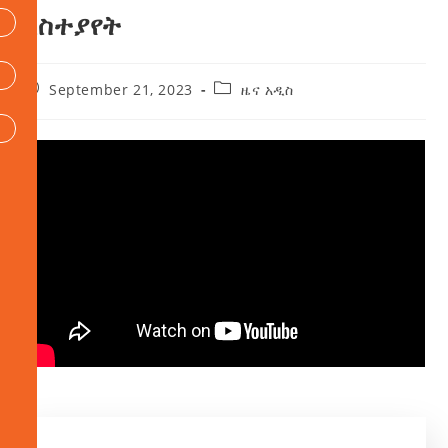
አስተያየት
September 21, 2023
ዜና አዲስ