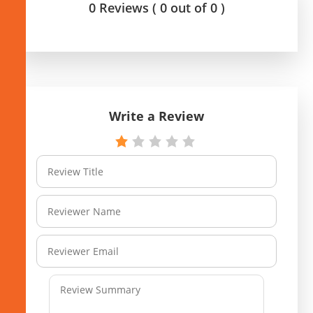
0 Reviews ( 0 out of 0 )
Write a Review