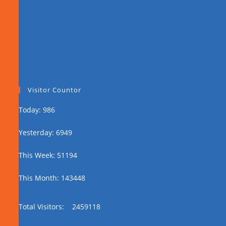
Visitor Countor
Today: 986
Yesterday: 6949
This Week: 51194
This Month: 143448
Total Visitors:
2459118