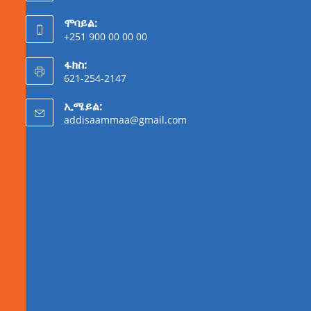
ሞባይል:
+251 900 00 00 00
ፋክስ:
621-254-2147
ኢሜይል:
addisaammaa@gmail.com