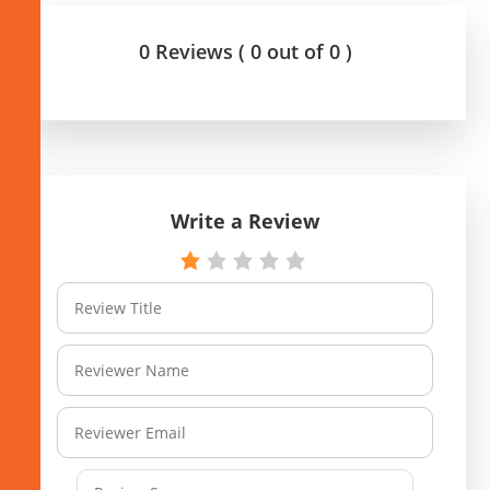
0 Reviews ( 0 out of 0 )
Write a Review