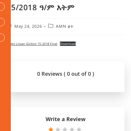
15/2018 ዓ/ም እትም
May 24, 2026
AMN ቋት
Addis Lissan Ginbot 15-2018 Final
Download
0 Reviews ( 0 out of 0 )
Write a Review