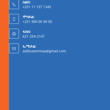
ስልክ:
+251 11 157 1345
ሞባይል:
+251 900 00 00 00
ፋክስ:
621-254-2147
ኢሜይል:
addisaammaa@gmail.com