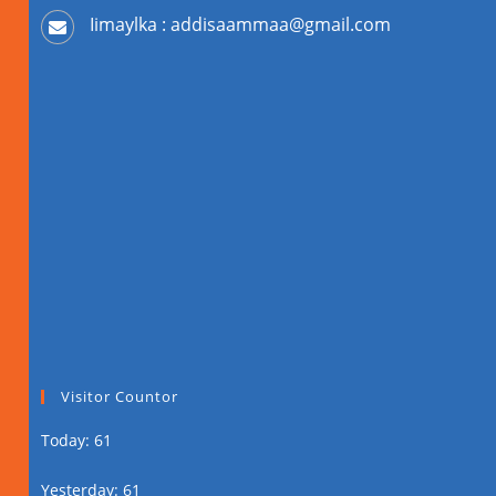
Iimaylka : addisaammaa@gmail.com
Visitor Countor
Today: 61
Yesterday: 61