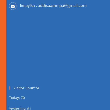
Iimaylka : addisaammaa@gmail.com
Visitor Countor
Today: 70
Yesterday: 61