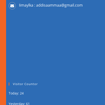
Iimaylka : addisaammaa@gmail.com
Visitor Countor
Today: 24
Yesterday: 61