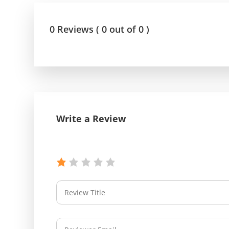
0 Reviews ( 0 out of 0 )
Write a Review