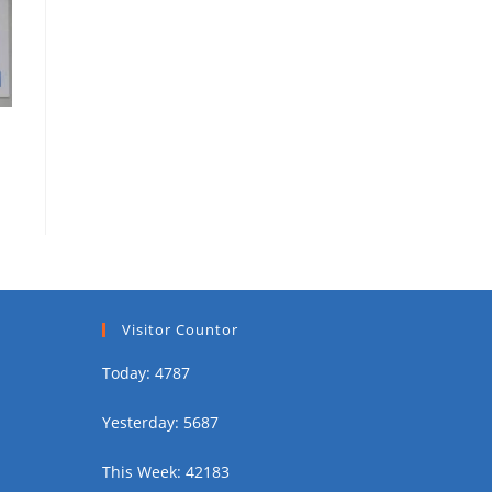
Visitor Countor
Today: 4787
Yesterday: 5687
This Week: 42183