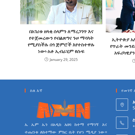
በአገሪቱ ዘላቂ ሰላምን ለማረጋገጥ እና
የተጀመረውን የብልጽግና ጉዞ ማሳካት
ኢትዮጵያ አ
የሚያስችሉ በጎ ጅምሮች እየተስተዋሉ
የጥራት መንደ
ነው፡-አቶ ኢብራሂም ዩሱፍ
አፍሪካዊያን 
January 29, 2025
ስለ እኛ
የመገኛ 
5
ስ
ኤ ኤም ኤን በአዲስ አበባ ከተማ የማገኝ እና
+
ተጠሪነቱ ለከተማው ምክር ቤት የሆነ ሚዲያ ነው።