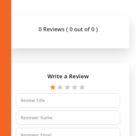
0 Reviews ( 0 out of 0 )
Write a Review