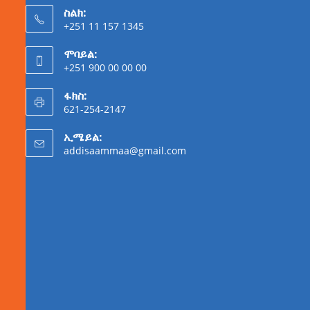
ስልክ:
+251 11 157 1345
ሞባይል:
+251 900 00 00 00
ፋክስ:
621-254-2147
ኢሜይል:
addisaammaa@gmail.com