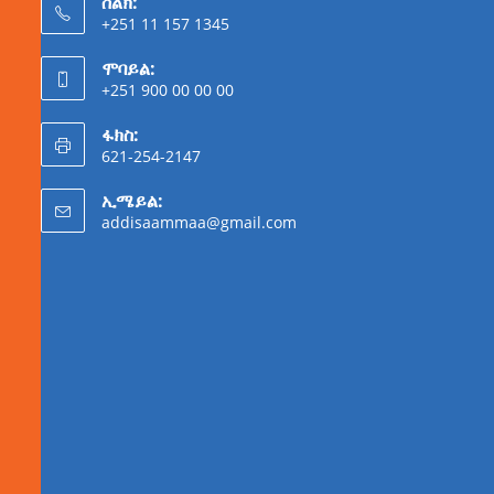
ስልክ:
+251 11 157 1345
ሞባይል:
+251 900 00 00 00
ፋክስ:
621-254-2147
ኢሜይል:
addisaammaa@gmail.com