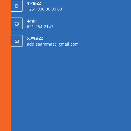
ሞባይል:
+251 900 00 00 00
ፋክስ:
621-254-2147
ኢሜይል:
addisaammaa@gmail.com