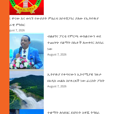
ወደ ዋናው እና ወሳኙ የውይይት ምዕራፍ እየተሸጋገረ ያለው የኢትዮጵያ
ሀገራዊ ምክክር
August 7, 2026
ብልፅግና ፓርቲ የምርጫ ውክልናውን ወደ
ተጨባጭ የልማት ስኬቶች ለመቀየር እየሰራ
ነው
August 7, 2026
ኢትዮጵያ የቀጣናውን ኢኮኖሚያዊ ገጽታ
በአዲስ መልኩ እየቀረጸች ነው-ፈርስት ፖስት
August 7, 2026
ተቋማት ለሳይበር ደህንነት አዋጁ ትግበራ