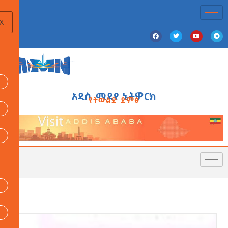
X
አዲስ ሚዲያ ኔትዎርክ
የትውልድ ድምፅ