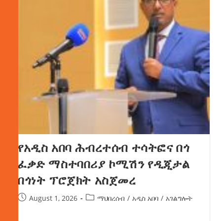
የአዲስ አበባ ሕብረተሰብ ተሳትፎና በጎ
ፈቃድ ማስተባበሪያ ኮሚሽን የዲጂታል
በጎነት ፕሮጀክት አስጀመረ
August 1, 2026
ማህበረሰብ
/
አዲስ አበባ
/
አገልግሎት