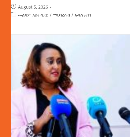
August 5, 2026
መልካም አስተዳደር
/
ማህበረሰብ
/
አዲስ አበባ