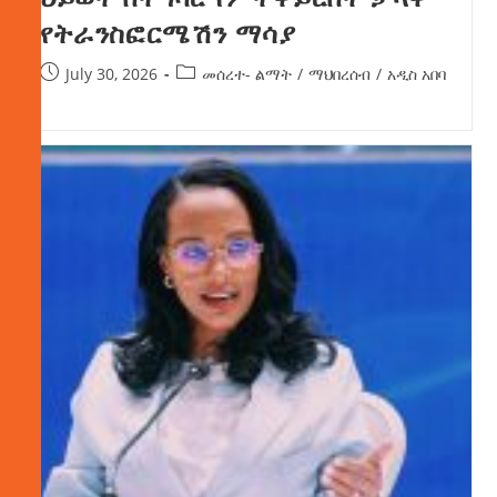
የትራንስፎርሜሽን ማሳያ
July 30, 2026
መሰረተ- ልማት
/
ማህበረሰብ
/
አዲስ አበባ