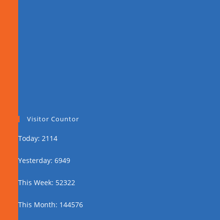
Visitor Countor
Today: 2114
Yesterday: 6949
This Week: 52322
This Month: 144576