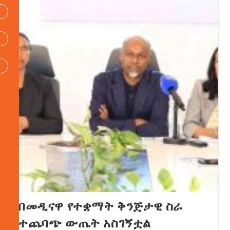
በመዲናዋ የተቋማት ቅንጅታዊ ስራ
ተጨባጭ ውጤት አስገኝቷል