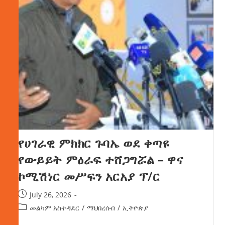
የሀገራዊ ምክክር ጉባኤ ወደ ቀጣዩ
የውይይት ምዕራፍ ተሸጋግሯል – ዋና
ኮሚሽነር መሥፍን አርአያ ፕ/ር
July 26, 2026
መልካም አስተዳደር
/
ማህበረሰብ
/
ኢትዮጵያ