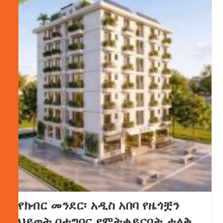
የክብር መንደር፡ አዲስ አበባ የዜጎቿን
ህይወት በተግባር የምትቀይርበት ታላቅ