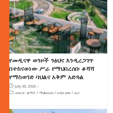
የመዲናዋ ወንዞች ንፅህና እንዲረጋገጥ
በተከናወነው ሥራ የማህበረሰቡ ቆሻሻ
የማስወገድ ባህልና አቅም አድጓል
July 30, 2026
መሰረተ- ልማት
/
ማህበረሰብ
/
አዲስ አበባ
/
ጤና