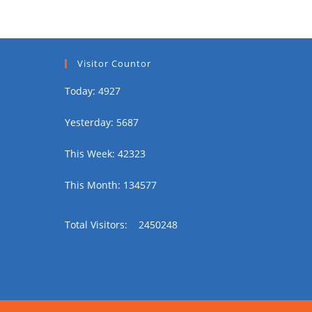
Visitor Countor
Today: 4927
Yesterday: 5687
This Week: 42323
This Month: 134577
Total Visitors:
2450248