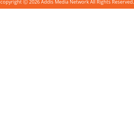
copyright Ⓒ 2026 Addis Media Network All Rights Reserved.