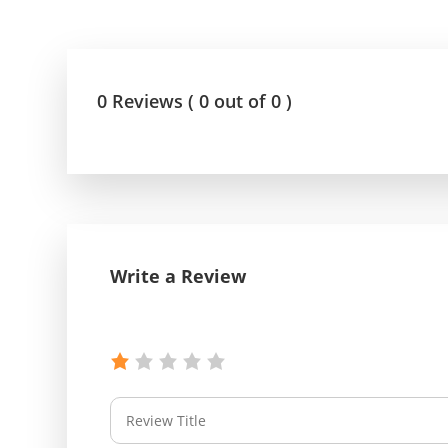
0 Reviews ( 0 out of 0 )
Write a Review