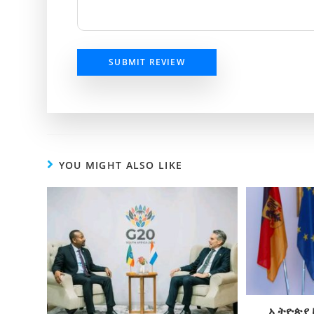
SUBMIT REVIEW
YOU MIGHT ALSO LIKE
ኢትዮጵያ 