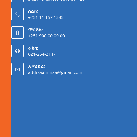
ስልክ:
+251 11 157 1345
ሞባይል:
+251 900 00 00 00
ፋክስ:
621-254-2147
ኢሜይል:
addisaammaa@gmail.com