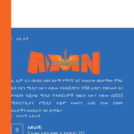
ስለ እኛ
ኤ ኤም ኤን በአዲስ አበባ ከተማ የማገኝ እና ተጠሪነቱ ለከተማው ምክር
ቤት የሆነ ሚዲያ ነው። ተቋሙ የቴሌቪዥን፣ የFM ሬዲዮ፣ የህትመት እና
የተለያዩ ዲጂታል ሚዲያ ፕላትፎርሞች ባለቤት ነው። ተቋሙ በ2023
ሜትሮፖሊታን የሚዲያ ተቋም የመሆን ራዕይ ሰንቆ የይዘት
ስራዎችን በመስራት ላይ ይገኛል።
የመገኛ አድራሻ
አድራሻ:
5 ኪሎ፣ አዲስ አበባ፣ ኢትዮጵያ፣ 251