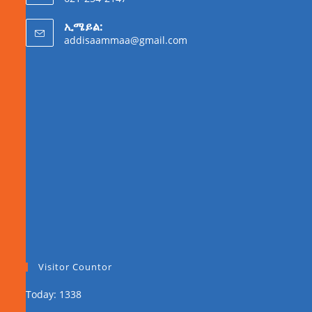
ኢሜይል:
addisaammaa@gmail.com
Visitor Countor
Today: 1338