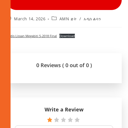
March 14, 2026
AMN ቋት
/
አዲስ ልሳን
Addis Lissan Megabiti 5-2018 Final
Download
0 Reviews ( 0 out of 0 )
Write a Review