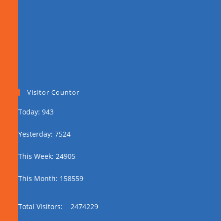
Visitor Countor
Today: 943
Yesterday: 7524
This Week: 24905
This Month: 158559
Total Visitors:
2474229