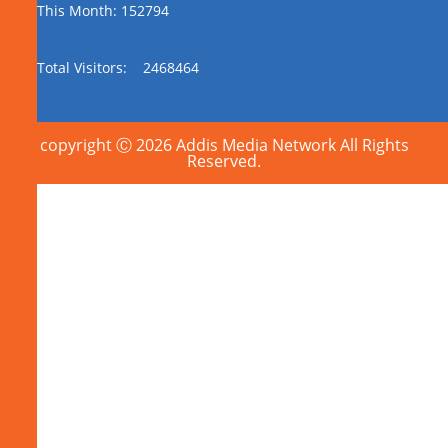
This Month: 152794
Total Visitors:
2468464
copyright Ⓒ 2026 Addis Media Network All Rights
Reserved.