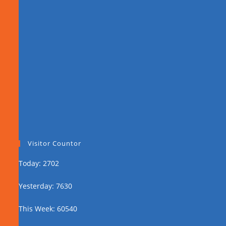
Visitor Countor
Today: 2702
Yesterday: 7630
This Week: 60540