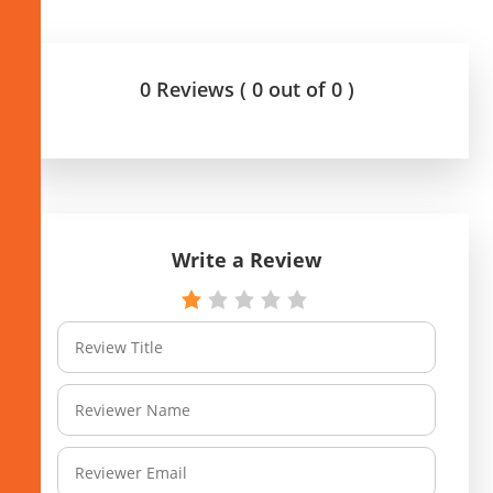
0 Reviews ( 0 out of 0 )
Write a Review