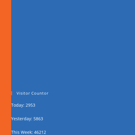
Visitor Countor
Today: 2953
Yesterday: 5863
This Week: 46212