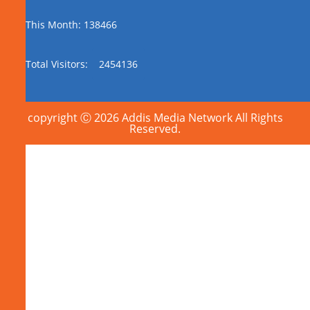
This Month: 138466
Total Visitors:
2454136
copyright Ⓒ 2026 Addis Media Network All Rights
Reserved.