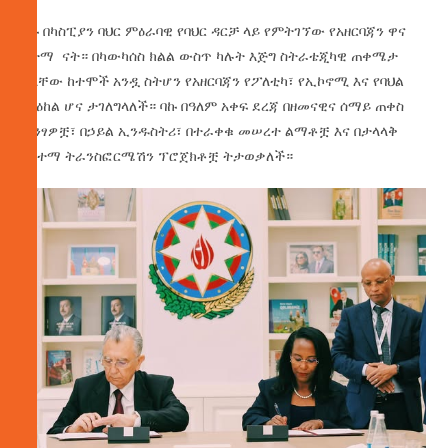
ባኩ በካስፒያን ባህር ምዕራባዊ የባህር ዳርቻ ላይ የምትገኘው የአዘርባጃን ዋና
ከተማ ናት። በካውካሰስ ክልል ውስጥ ካሉት እጅግ ስትራቴጂካዊ ጠቀሜታ
ካላቸው ከተሞች አንዷ ስትሆን የአዘርባጃን የፖለቲካ፣ የኢኮኖሚ እና የባህል
ማዕከል ሆና ታገለግላለች። ባኩ በዓለም አቀፍ ደረጃ በዘመናዊና ሰማይ ጠቀስ
ሕንፃዎቿ፣ በኃይል ኢንዱስትሪ፣ በተራቀቁ መሠረተ ልማቶቿ እና በታላላቅ
የከተማ ትራንስፎርሜሽን ፕሮጀክቶቿ ትታወቃለች።