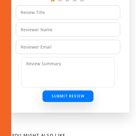
SUBMIT REVIEW
YOU MIGHT ALSO LIKE