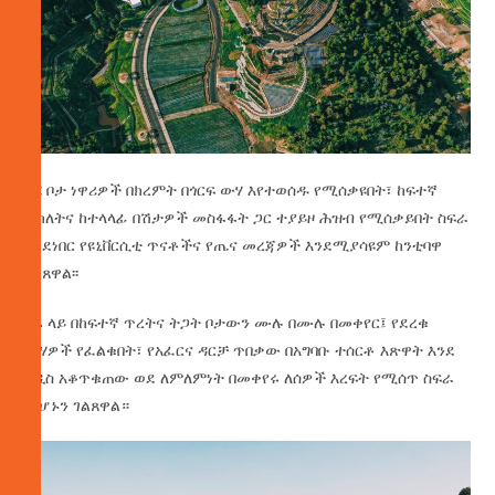
ይሄ ቦታ ነዋሪዎች በክረምት በጎርፍ ውሃ እየተወሰዱ የሚሰቃዩበት፣ ከፍተኛ
ብክለትና ከተላላፊ በሽታዎች መስፋፋት ጋር ተያይዞ ሕዝብ የሚሰቃይበት ስፍራ
እንደነበር የዩኒቨርሲቲ ጥናቶችና የጤና መረጃዎች እንደሚያሳዩም ከንቲባዋ
ገልጸዋል፡፡
ዛሬ ላይ በከፍተኛ ጥረትና ትጋት ቦታውን ሙሉ በሙሉ በመቀየር፤ የደረቁ
ውሃዎች የፈልቁበት፣ የአፈርና ዳርቻ ጥበቃው በአግባቡ ተሰርቶ እጽዋት እንደ
አዲስ አቆጥቁጠው ወደ ለምለምነት በመቀየሩ ለሰዎች እረፍት የሚሰጥ ስፍራ
መሆኑን ገልጸዋል።