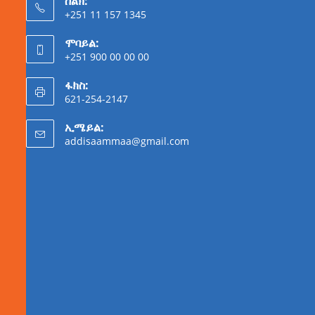
ስልክ:
+251 11 157 1345
ሞባይል:
+251 900 00 00 00
ፋክስ:
621-254-2147
ኢሜይል:
addisaammaa@gmail.com