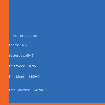
Visitor Countor
Today: 1487
Yesterday: 6949
This Week: 51695
This Month: 143949
Total Visitors:
2459619