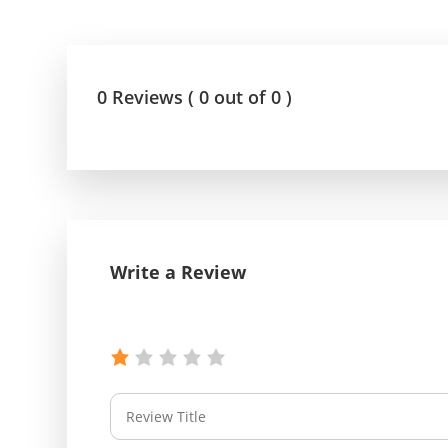
0 Reviews ( 0 out of 0 )
Write a Review