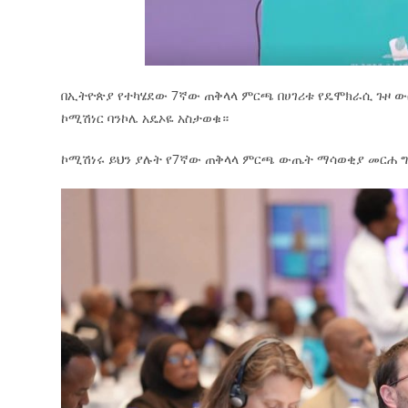
በኢትዮጵያ የተካሄደው 7ኛው ጠቅላላ ምርጫ በሀገሪቱ የዴሞክራሲ ጉዞ ውስ
ኮሚሽነር ባንኮሌ አዴኦዬ አስታወቁ።
ኮሚሽነሩ ይህን ያሉት የ7ኛው ጠቅላላ ምርጫ ውጤት ማሳወቂያ መርሐ ግብ