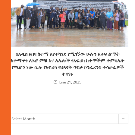
በአዲስ አበባ ከተማ እየተካሄደ የሚገኝው ሁሉን አቀፍ ልማት
ከተማዋን ለኑሮ ምቹ እና ለሌሎች የአፍሪካ ከተሞችም ተምሳሌት
የሚሆን ነው ሲሉ የአፍሪካ የህጻናት ጥበቃ ኮንፈረንስ ተሳታፊዎች
ተናገሩ
June 21, 2025
ክምችት
Select Month