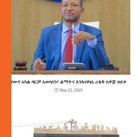
የውሃ አካል ዳርቻ አወሳሰን፣ ልማትና እንክብካቤ ረቂቅ አዋጅ ጸደቀ
May 22, 2025