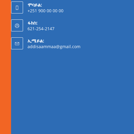
ሞባይል:
+251 900 00 00 00
ፋክስ:
621-254-2147
ኢሜይል:
addisaammaa@gmail.com