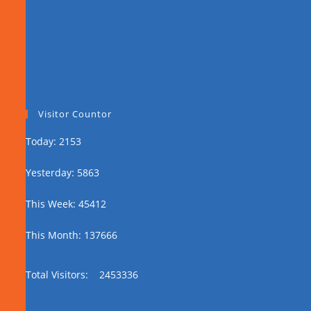
Visitor Countor
Today: 2153
Yesterday: 5863
This Week: 45412
This Month: 137666
Total Visitors:
2453336