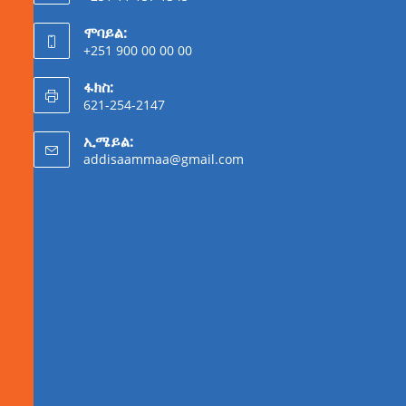
ሞባይል:
+251 900 00 00 00
ፋክስ:
621-254-2147
ኢሜይል:
addisaammaa@gmail.com