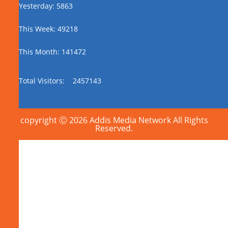
Yesterday: 5863
This Week: 49218
This Month: 141472
Total Visitors:
2457143
copyright Ⓒ 2026 Addis Media Network All Rights
Reserved.