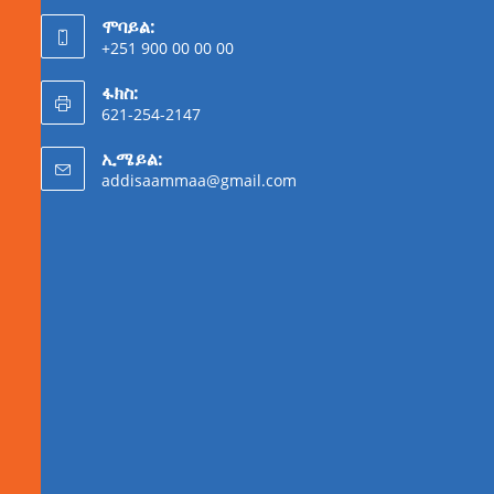
ሞባይል:
+251 900 00 00 00
ፋክስ:
621-254-2147
ኢሜይል:
addisaammaa@gmail.com