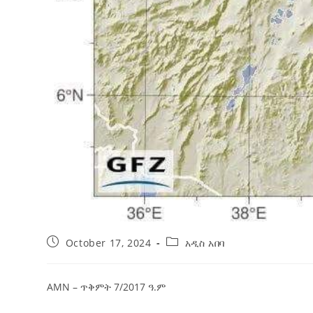
October 17, 2024
አዲስ አበባ
AMN – ጥቅምት 7/2017 ዓ.ም