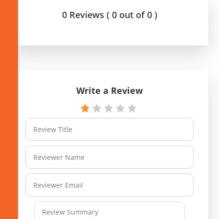
0 Reviews ( 0 out of 0 )
Write a Review