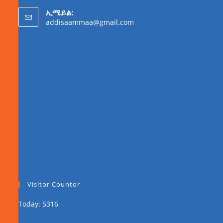
ኢሜይል:
addisaammaa@gmail.com
Visitor Countor
Today: 5316