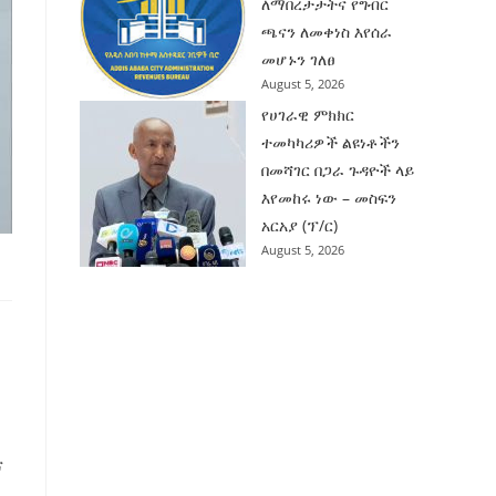
ለማበረታታትና የግብር
ጫናን ለመቀነስ እየሰራ
መሆኑን ገለፀ
August 5, 2026
የሀገራዊ ምክክር
ተመካካሪዎች ልዩነቶችን
በመሻገር በጋራ ጉዳዮች ላይ
እየመከሩ ነው – መስፍን
አርአያ (ፕ/ር)
August 5, 2026
ና