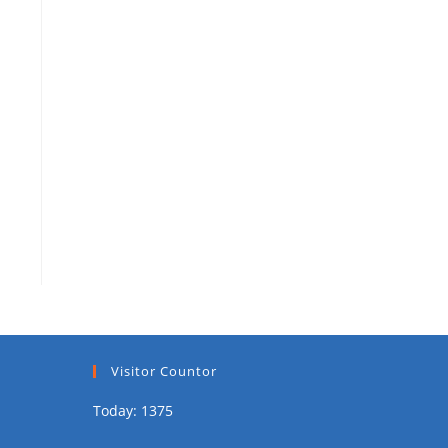
Visitor Countor
Today: 1375