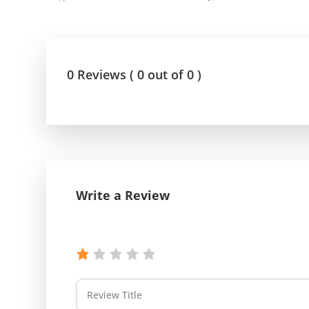
0 Reviews ( 0 out of 0 )
Write a Review