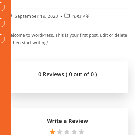
September 19, 2023
ቪዲዮዎች
Welcome to WordPress. This is your first post. Edit or delete
it, then start writing!
0 Reviews ( 0 out of 0 )
Write a Review