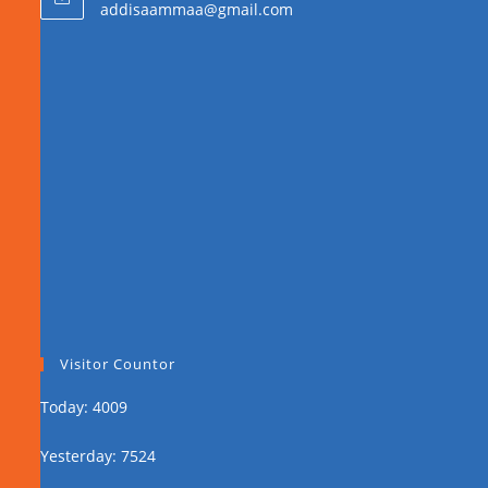
addisaammaa@gmail.com
Visitor Countor
Today: 4009
Yesterday: 7524