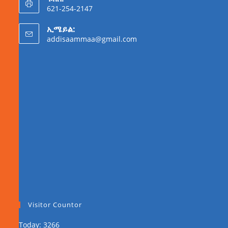
621-254-2147
ኢሜይል:
addisaammaa@gmail.com
Visitor Countor
Today: 3266