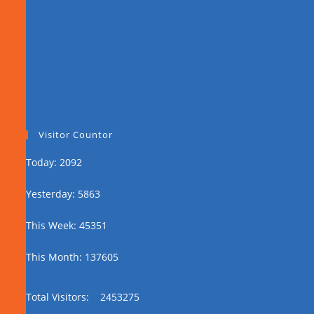
Visitor Countor
Today: 2092
Yesterday: 5863
This Week: 45351
This Month: 137605
Total Visitors:
2453275