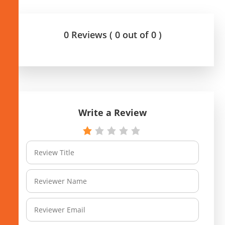
0 Reviews ( 0 out of 0 )
Write a Review